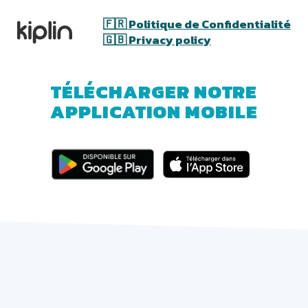
🇫🇷 Politique de Confidentialité
🇬🇧 Privacy policy
TÉLÉCHARGER NOTRE
APPLICATION MOBILE